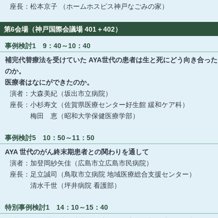
座長：松本京子 （ホームホスピス神戸なごみの家）
第6会場（神戸国際会議場 401＋402）
事例検討1 9：40～10：40
補完代替療法を受けていた AYA世代の患者は生と死にどう向き合った
のか。
医療者はなにができたのか。
演者：大森美紀（坂出市立病院）
座長：小杉寿文（佐賀県医療センター好生館 緩和ケア科）
梅田 恵（昭和大学保健医療学部）
事例検討5 10：50～11：50
AYA 世代のがん終末期患者との関わりを通して
演者：加登岡紗矢佳（広島市立広島市民病院）
座長：足立誠司（鳥取市立病院 地域医療総合支援センター）
清水千世（坪井病院 看護部）
特別事例検討1 14：10～15：40