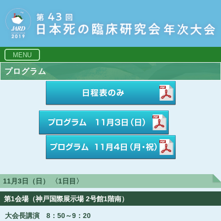
MENU
プログラム
11月3日（日） 〈1日目〉
第1会場（神戸国際展示場 2号館1階南）
大会長講演 8：50～9：20