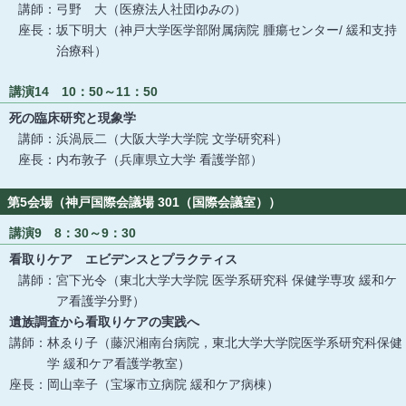
講師：弓野 大（医療法人社団ゆみの）
座長：坂下明大（神戸大学医学部附属病院 腫瘍センター/ 緩和支持
治療科）
講演14 10：50～11：50
死の臨床研究と現象学
講師：浜渦辰二（大阪大学大学院 文学研究科）
座長：内布敦子（兵庫県立大学 看護学部）
第5会場（神戸国際会議場 301（国際会議室））
講演9 8：30～9：30
看取りケア エビデンスとプラクティス
講師：宮下光令（東北大学大学院 医学系研究科 保健学専攻 緩和ケ
ア看護学分野）
遺族調査から看取りケアの実践へ
講師：林ゑり子（藤沢湘南台病院，東北大学大学院医学系研究科保健
学 緩和ケア看護学教室）
座長：岡山幸子（宝塚市立病院 緩和ケア病棟）