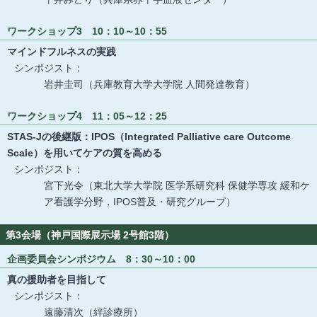
ワークショップ3 10：10～10：55
マインドフルネスの実践
シンポジスト：
岩井圭司（兵庫教育大学大学院 人間発達教育）
ワークショップ4 11：05～12：25
STAS-Jの後継版：IPOS（Integrated Palliative care Outcome
Scale）を用いてケアの質を高める
シンポジスト：
宮下光令（東北大学大学院 医学系研究科 保健学専攻 緩和ケ
ア看護学分野，IPOS普及・研究グループ）
第3会場（神戸国際展示場 2号館3階）
企画委員会シンポジウム 8：30～10：00
真の援助者を目指して
シンポジスト：
遠藤清次（絆診療所）