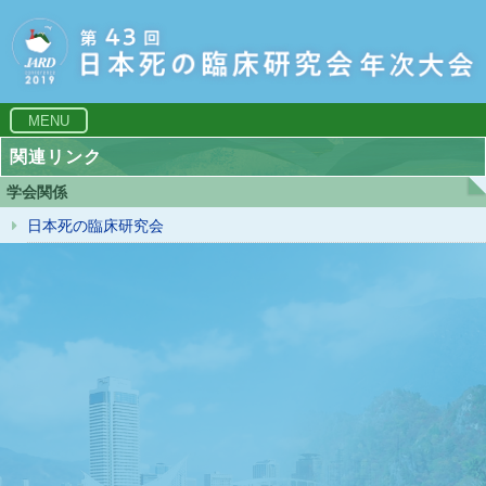
MENU
関連リンク
学会関係
日本死の臨床研究会