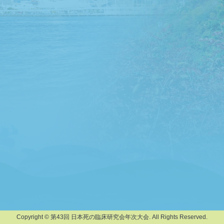
Copyright © 第43回 日本死の臨床研究会年次大会. All Rights Reserved.